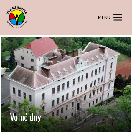
MENU
Volné dny