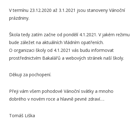
​V termínu 23.12.2020 až 3.1.2021 jsou stanoveny Vánoční
prázdniny.
Škola tedy zatím začne od pondělí 4.1.2021​. V jakém režimu
bude záležet na aktuálních Vládním opatřeních.
O organizaci školy od 4.1.2021 vás budu informovat
prostřednictvím Bakalářů a webových stránek naší školy.
Děkuji za pochopení.
Přeji vám všem pohodové Vánoční svátky a mnoho
dobrého v novém roce a hlavně pevné zdraví….
Tomáš Liška​