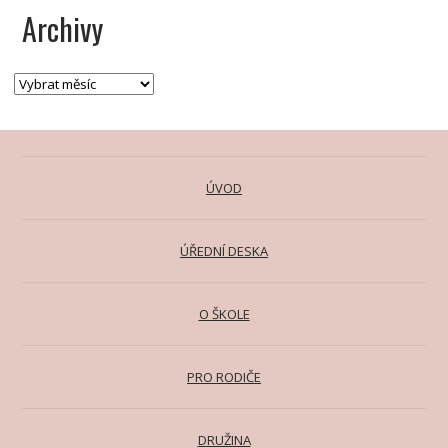
Archivy
ÚVOD
ÚŘEDNÍ DESKA
O ŠKOLE
PRO RODIČE
DRUŽINA