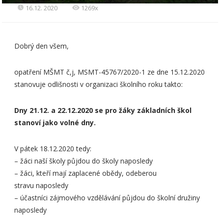
16.12. 2020
1269x
Dobrý den všem,
opatření MŠMT č,j, MSMT-45767/2020-1 ze dne 15.12.2020
​stanovuje odlišnosti v organizaci školního roku takto:
Dny 21.12. a 22.12.2020 se pro žáky základních škol
stanoví jako volné dny.
V pátek 18.12.2020 tedy:
– žáci naší školy půjdou do školy naposledy
– žáci, kteří mají zaplacené obědy, odeberou
stravu naposledy
– účastníci zájmového vzdělávání půjdou do školní družiny
naposledy