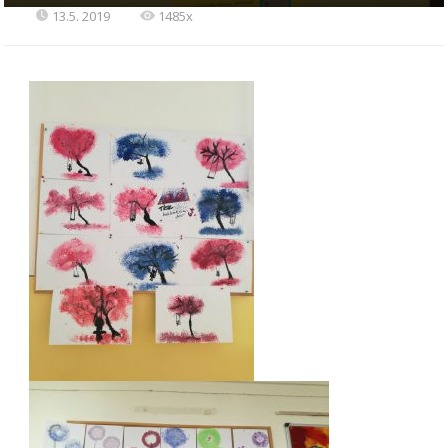
13.5. 2019
1485x