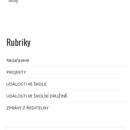
školy
Rubriky
Nezařazené
PROJEKTY
UDÁLOSTI VE ŠKOLE
UDÁLOSTI VE ŠKOLNÍ DRUŽINĚ
ZPRÁVY Z ŘEDITELNY