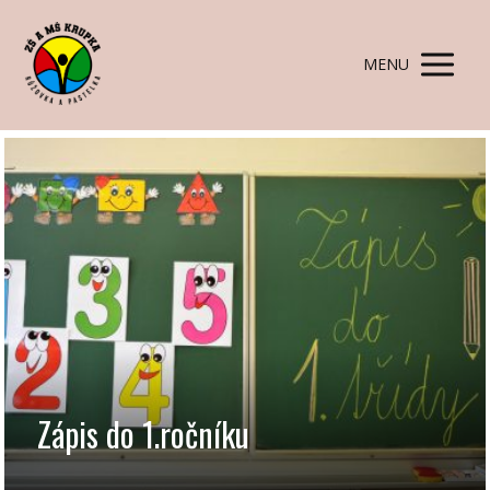
MENU
Zápis do 1.ročníku