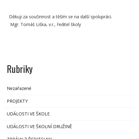
Děkuji za součinnost a těším se na další spolupráci.
Mgr. Tomáš Liška, v.r., ředitel školy
Rubriky
Nezařazené
PROJEKTY
UDÁLOSTI VE ŠKOLE
UDÁLOSTI VE ŠKOLNÍ DRUŽINĚ