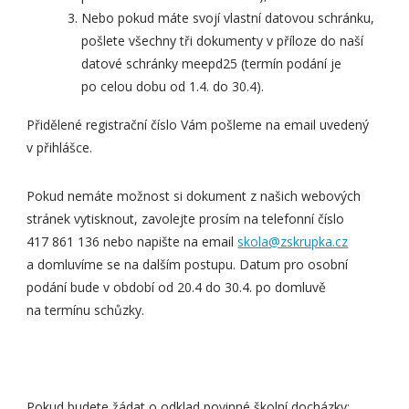
Nebo pokud máte svojí vlastní datovou schránku,
pošlete všechny tři dokumenty v příloze do naší
datové schránky meepd25 (termín podání je
po celou dobu od 1.4. do 30.4).
Přidělené registrační číslo Vám pošleme na email uvedený
v přihlášce.
Pokud nemáte možnost si dokument z našich webových
stránek vytisknout, zavolejte prosím na telefonní číslo
417 861 136 nebo napište na email
skola@zskrupka.cz
a domluvíme se na dalším postupu. Datum pro osobní
podání bude v období od 20.4 do 30.4. po domluvě
na termínu schůzky.
Pokud budete žádat o odklad povinné školní docházky: