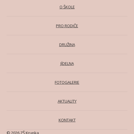
O ŠKOLE
PRO RODIČE
DRUŽINA
JÍDELNA
FOTOGALERIE
AKTUALITY
KONTAKT
© 2026 ZŠ Krupka