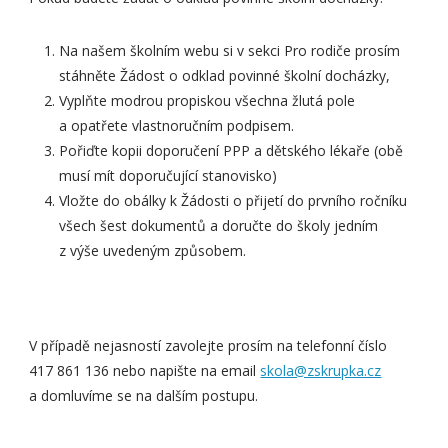
Na našem školním webu si v sekci Pro rodiče prosím
stáhněte Žádost o odklad povinné školní docházky,
Vyplňte modrou propiskou všechna žlutá pole
a opatřete vlastnoručním podpisem.
Pořiďte kopii doporučení PPP a dětského lékaře (obě
musí mít doporučující stanovisko)
Vložte do obálky k Žádosti o přijetí do prvního ročníku
všech šest dokumentů a doručte do školy jedním
z výše uvedeným způsobem.
V případě nejasností zavolejte prosím na telefonní číslo
417 861 136 nebo napište na email
skola@zskrupka.cz
a domluvíme se na dalším postupu.