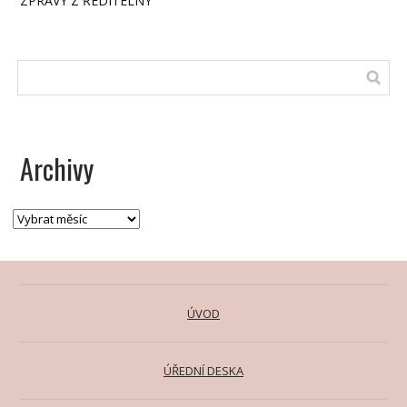
ZPRÁVY Z ŘEDITELNY
Archivy
ÚVOD
ÚŘEDNÍ DESKA