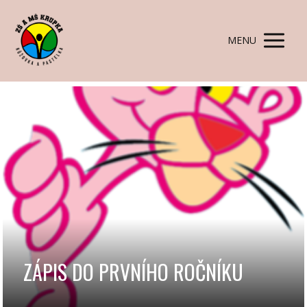
MENU
ZÁPIS DO PRVNÍHO ROČNÍKU