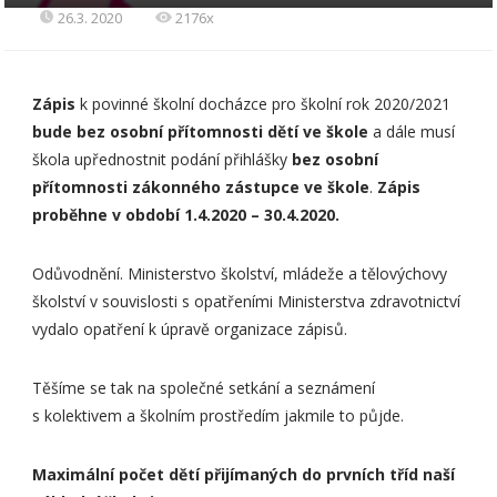
26.3. 2020
2176x
Zápis
k povinné školní docházce pro školní rok 2020/2021
bude bez osobní přítomnosti dětí ve škole
a dále musí
škola upřednostnit podání přihlášky
bez osobní
přítomnosti zákonného zástupce ve škole
.
Zápis
proběhne v období 1.4.2020 – 30.4.2020.
Odůvodnění. Ministerstvo školství, mládeže a tělovýchovy
školství v souvislosti s opatřeními Ministerstva zdravotnictví
vydalo opatření k úpravě organizace zápisů.
Těšíme se tak na společné setkání a seznámení
s kolektivem a školním prostředím jakmile to půjde.
Maximální počet dětí přijímaných do prvních tříd naší