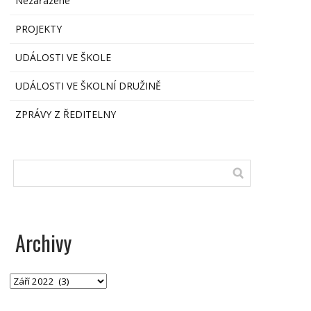
Nezařazené
PROJEKTY
UDÁLOSTI VE ŠKOLE
UDÁLOSTI VE ŠKOLNÍ DRUŽINĚ
ZPRÁVY Z ŘEDITELNY
Archivy