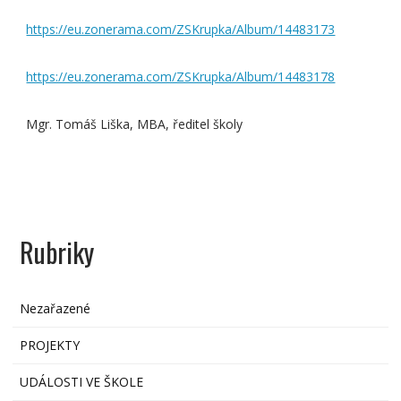
https://eu.zonerama.com/ZSKrupka/Album/14483173
https://eu.zonerama.com/ZSKrupka/Album/14483178
Mgr. Tomáš Liška, MBA, ředitel školy
Rubriky
Nezařazené
PROJEKTY
UDÁLOSTI VE ŠKOLE