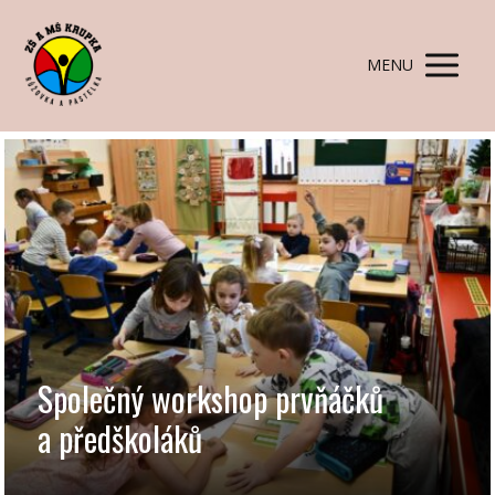
MENU
Společný workshop prvňáčků
a předškoláků