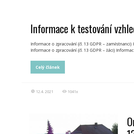
Informace k testování vzh
Informace o zpracování (čl. 13 GDPR – zaměstnanci) 
Informace o zpracování (čl. 13 GDPR – žáci) Informace 
Celý článek
12.4. 2021
1041x
O
1