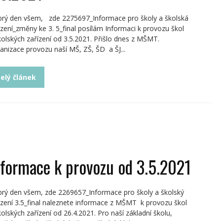
rý den všem, zde 2275697_Informace pro školy a školská
ízení_změny ke 3. 5_final posílám Informaci k provozu škol
kolských zařízení od 3.5.2021. Přišlo dnes z MŠMT.
anizace provozu naší MŠ, ZŠ, ŠD a ŠJ...
elý článek
nformace k provozu od 3.5.2021
rý den všem, zde 2269657_Informace pro školy a školský
ízení 3.5_final naleznete informace z MŠMT k provozu škol
kolských zařízení od 26.4.2021. Pro naší základní školu,