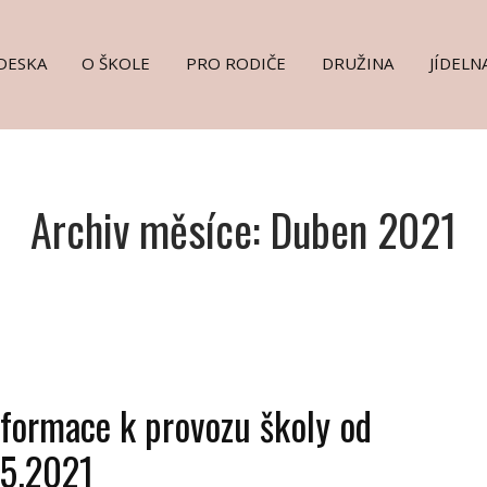
DESKA
O ŠKOLE
PRO RODIČE
DRUŽINA
JÍDELN
Archiv měsíce: Duben 2021
nformace k provozu školy od
.5.2021