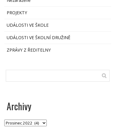
Nezařazené
PROJEKTY
UDÁLOSTI VE ŠKOLE
UDÁLOSTI VE ŠKOLNÍ DRUŽINĚ
ZPRÁVY Z ŘEDITELNY
Archivy