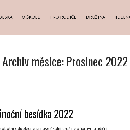
DESKA
O ŠKOLE
PRO RODIČE
DRUŽINA
JÍDELN
Archiv měsíce: Prosinec 2022
ánoční besídka 2022
sobotní odpoledne si naše školní družiny připravili tradiční