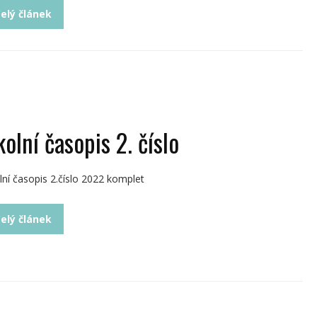
elý článek
olní časopis 2. číslo
lní časopis 2.číslo 2022 komplet
elý článek