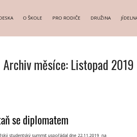
DESKA
O ŠKOLE
PRO RODIČE
DRUŽINA
JÍDELN
Archiv měsíce: Listopad 2019
taň se diplomatem
žský studentský summit uspořádal dne 22.11.2019 na