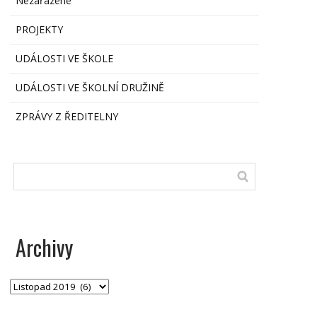
Nezařazené
PROJEKTY
UDÁLOSTI VE ŠKOLE
UDÁLOSTI VE ŠKOLNÍ DRUŽINĚ
ZPRÁVY Z ŘEDITELNY
Archivy