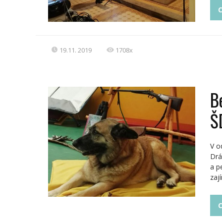
C
19.11. 2019
1708x
B
Š
V o
Drá
a p
zaj
C