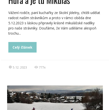
Vážení rodiče, paní kuchařky ze školní jídelny, chtěli udělat
radost naším strávníkům a proto v rámci oběda dne
5.12.2023 s láskou připravily krásné mikulášské nadílky
pro naše strávníky. Doufáme, že Vám uděláme alespoň
trochu...
Celý článek
5.12. 2023
777x