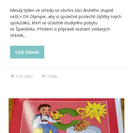
Minulý týden ve středu se všichni žáci druhého stupně
sešli v DK Olympie, aby si společně poslechli zážitky svých
spolužáků, kteří se účastnili studijního pobytu
ve Španělsku. Předem si připravili seznam zvídavých
otázek,...
Celý článek
7.12. 2023
1100x