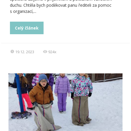
duchu. Chtěla bych poděkovat panu řediteli za pomoc
s organizací,...
Celý článek
19.12. 2023
924x