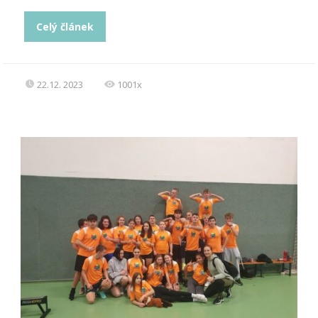
Celý článek
22.12. 2023
1001x