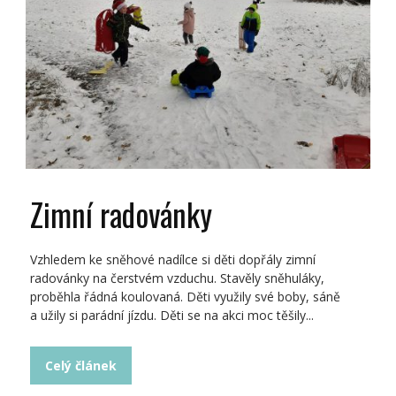
Zimní radovánky
Vzhledem ke sněhové nadílce si děti dopřály zimní
radovánky na čerstvém vzduchu. Stavěly sněhuláky,
proběhla řádná koulovaná. Děti využily své boby, sáně
a užily si parádní jízdu. Děti se na akci moc těšily...
Celý článek