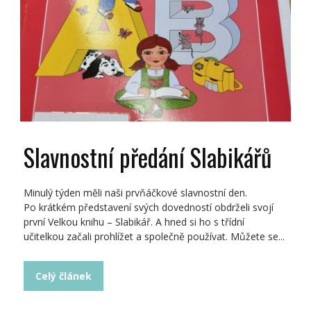
Slavnostní předání Slabikářů
Minulý týden měli naši prvňáčkové slavnostní den.
Po krátkém představení svých dovedností obdrželi svojí
první Velkou knihu – Slabikář. A hned si ho s třídní
učitelkou začali prohlížet a společně používat. Můžete se...
Celý článek