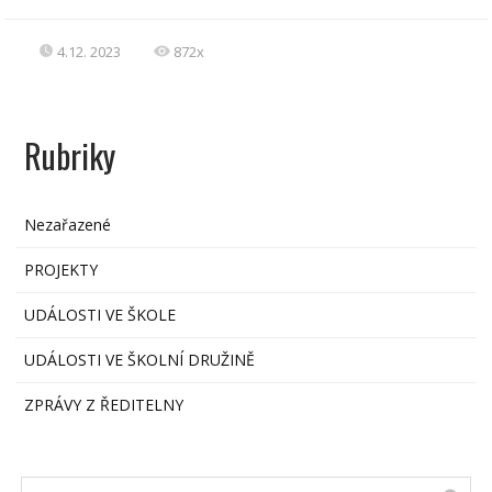
4.12. 2023
872x
Rubriky
Nezařazené
PROJEKTY
UDÁLOSTI VE ŠKOLE
UDÁLOSTI VE ŠKOLNÍ DRUŽINĚ
ZPRÁVY Z ŘEDITELNY