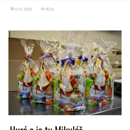
6.12. 2023
822x
Hurá a je tu Mikuláš