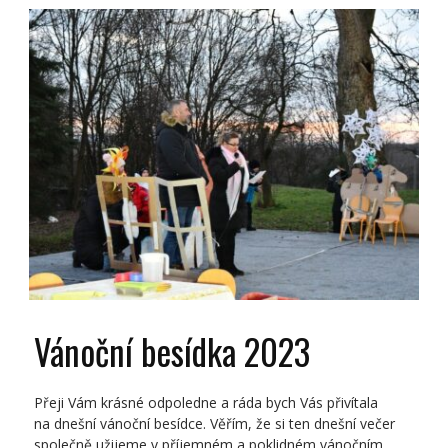
Vánoční besídka 2023
Přeji Vám krásné odpoledne a ráda bych Vás přivítala
na dnešní vánoční besídce. Věřím, že si ten dnešní večer
společně užijeme v příjemném a poklidném vánočním