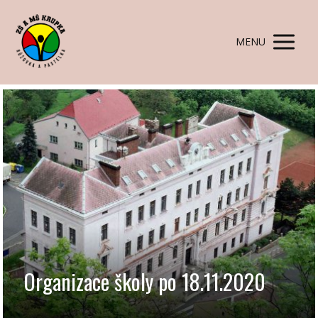
MENU
Organizace školy po 18.11.2020