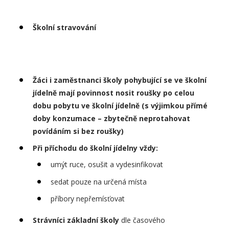
Školní stravování
Žáci i zaměstnanci školy pohybující se ve školní
jídelně mají povinnost nosit roušky po celou
dobu pobytu ve školní jídelně (s výjimkou přímé
doby konzumace – zbytečně neprotahovat
povídáním si bez roušky)
Při příchodu do školní jídelny vždy:
umýt ruce, osušit a vydesinfikovat
sedat pouze na určená místa
příbory nepřemísťovat
Strávníci základní školy
dle časového