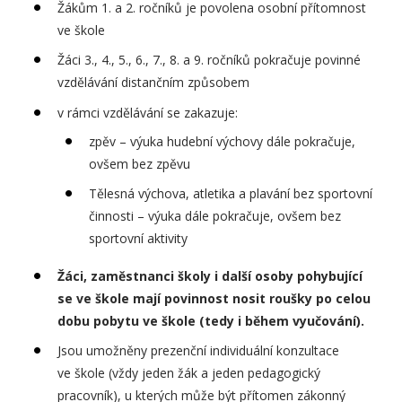
Žákům 1. a 2. ročníků je povolena osobní přítomnost
ve škole
Žáci 3., 4., 5., 6., 7., 8. a 9. ročníků pokračuje povinné
vzdělávání distančním způsobem
v rámci vzdělávání se zakazuje:
zpěv – výuka hudební výchovy dále pokračuje,
ovšem bez zpěvu
Tělesná výchova, atletika a plavání bez sportovní
činnosti – výuka dále pokračuje, ovšem bez
sportovní aktivity
Žáci, zaměstnanci školy i další osoby pohybující
se ve škole mají povinnost nosit roušky po celou
dobu pobytu ve škole (tedy i během vyučování).
Jsou umožněny prezenční individuální konzultace
ve škole (vždy jeden žák a jeden pedagogický
pracovník), u kterých může být přítomen zákonný