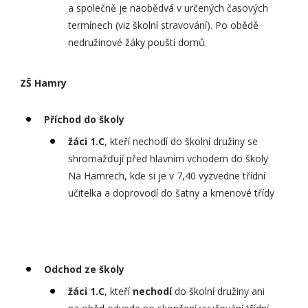
a společně je naobědvá v určených časových
termínech (viz školní stravování). Po obědě
nedružinové žáky pouští domů.
ZŠ Hamry
Příchod do školy
žáci 1.C
, kteří nechodí do školní družiny se
shromažďují před hlavním vchodem do školy
Na Hamrech, kde si je v 7,40 vyzvedne třídní
učitelka a doprovodí do šatny a kmenové třídy
Odchod ze školy
žáci 1.C
, kteří
nechodí
do školní družiny ani