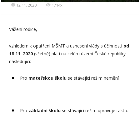
12.11. 2020
1714x
Vážení rodiče,
vzhledem k opatření MŠMT a usnesení vlády s účinností
od
18.11. 2020
(včetně) platí na celém území České republiky
následující:
Pro
mateřskou školu
se stávající režim nemění
Pro
základní školu
se stávající režim upravuje takto: