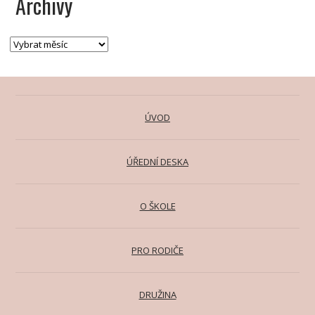
Archivy
ÚVOD
ÚŘEDNÍ DESKA
O ŠKOLE
PRO RODIČE
DRUŽINA