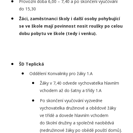
Provozní doba 6,00 – 7,40 a po skončení vyučování
do 15,30
Žáci, zaměstnanci školy i další osoby pohybující
se ve škole mají povinnost nosit roušky po celou
dobu pobytu ve škole (tedy i venku).
ŠD Teplická
Oddělení Konvalinky pro žáky 1.A
Žáky v 7,40 odvede vychovatelka hlavním
vchodem až do šatny a třídy 1.A
Po skončení vyučování vyzvedne
vychovatelka družinové a obědové žáky
ve třídě a dovede hlavním vchodem
do školní družiny a společně naobědvá
(nedružinové žáky po obědě pouští domů).