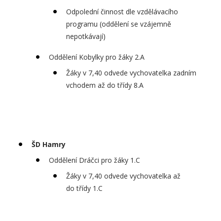
Odpolední činnost dle vzdělávacího
programu (oddělení se vzájemně
nepotkávají)
Oddělení Kobylky pro žáky 2.A
Žáky v 7,40 odvede vychovatelka zadním
vchodem až do třídy 8.A
ŠD Hamry
Oddělení Dráčci pro žáky 1.C
Žáky v 7,40 odvede vychovatelka až
do třídy 1.C