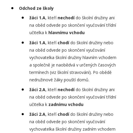
Odchod ze školy
žáci 1.A
, kteří
nechodí
do školní družiny ani
na oběd odvede po skončení vyučování třídní
učitelka k
hlavnímu vchodu
žáci 1.A
, kteří
chodí
do školní družiny nebo
na oběd odvede po skončení vyučování
vychovatelka školní družiny hlavním vchodem
a společně je naobědvá v určených časových
termínech (viz školní stravování). Po obědě
nedružinové žáky pouští domů.
žáci 2.A
, kteří
nechodí
do školní družiny ani
na oběd odvede po skončení vyučování třídní
učitelka k
zadnímu vchodu
žáci 2.A
, kteří
chodí
do školní družiny nebo
na oběd odvede po skončení vyučování
vychovatelka školní družiny zadním vchodem