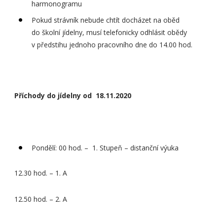
harmonogramu
Pokud strávník nebude chtít docházet na oběd
do školní jídelny, musí telefonicky odhlásit obědy
v předstihu jednoho pracovního dne do 14.00 hod.
Příchody do jídelny od 18.11.2020
Pondělí: 00 hod. – 1. Stupeň – distanční výuka
12.30 hod. – 1. A
12.50 hod. – 2. A