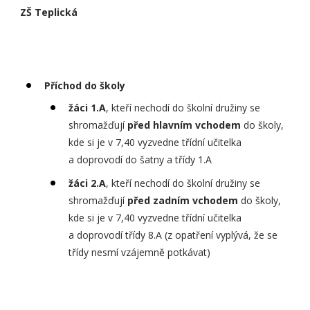
ZŠ Teplická
Příchod do školy
žáci 1.A
, kteří nechodí do školní družiny se
shromažďují
před hlavním vchodem
do školy,
kde si je v 7,40 vyzvedne třídní učitelka
a doprovodí do šatny a třídy 1.A
žáci 2.A
, kteří nechodí do školní družiny se
shromažďují
před zadním vchodem
do školy,
kde si je v 7,40 vyzvedne třídní učitelka
a doprovodí třídy 8.A (z opatření vyplývá, že se
třídy nesmí vzájemně potkávat)