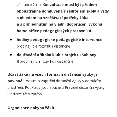
zástupce žáka.
Konzultace musí být předem
oboustranně domluvena s ředitelem školy a vždy
s ohledem na vzdělávací potřeby žáka
a s přihlédnutím na vládní doporučení výkonu
home office pedagogických pracovníků.
hodiny pedagogické pedagogické intervence
probíhají dle rozvrhu i distančně
doučování a školní klub z projektu Šablony
II
probíhají dle rozvrhu i distančně
Účast žáků na všech formách distanční výuky je
povinná!
Prosím o zajištění distanční výuky v domácím
prostředí. Podklady jsou součástí Pravidel distanční výuky
v příloze této zprávy.
Organizace pohybu žáků