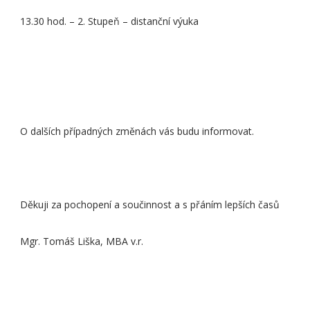
13.30 hod. – 2. Stupeň – distanční výuka
O dalších případných změnách vás budu informovat.
Děkuji za pochopení a součinnost a s přáním lepších časů
Mgr. Tomáš Liška, MBA v.r.