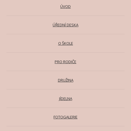
ÚVOD
ÚŘEDNÍ DESKA
O ŠKOLE
PRO RODIČE
DRUŽINA
JÍDELNA
FOTOGALERIE