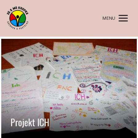
MENU
Projekt ICH