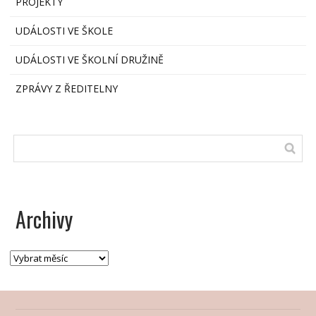
PROJEKTY
UDÁLOSTI VE ŠKOLE
UDÁLOSTI VE ŠKOLNÍ DRUŽINĚ
ZPRÁVY Z ŘEDITELNY
Archivy