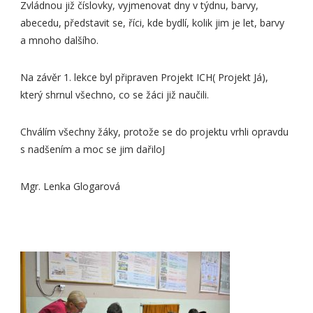
Zvládnou již číslovky, vyjmenovat dny v týdnu, barvy,
abecedu, představit se, říci, kde bydlí, kolik jim je let, barvy
a mnoho dalšího.
Na závěr 1. lekce byl připraven Projekt ICH( Projekt Já),
který shrnul všechno, co se žáci již naučili.
Chválím všechny žáky, protože se do projektu vrhli opravdu
s nadšením a moc se jim dařiloJ
Mgr. Lenka Glogarová