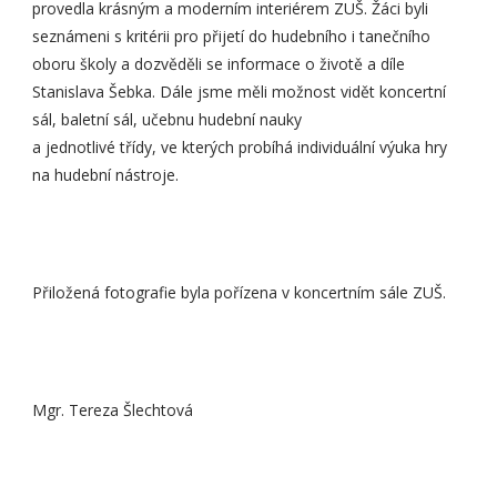
provedla krásným a moderním interiérem ZUŠ. Žáci byli
seznámeni s kritérii pro přijetí do hudebního i tanečního
oboru školy a dozvěděli se informace o životě a díle
Stanislava Šebka. Dále jsme měli možnost vidět koncertní
sál, baletní sál, učebnu hudební nauky
a jednotlivé třídy, ve kterých probíhá individuální výuka hry
na hudební nástroje.
Přiložená fotografie byla pořízena v koncertním sále ZUŠ.
Mgr. Tereza Šlechtová