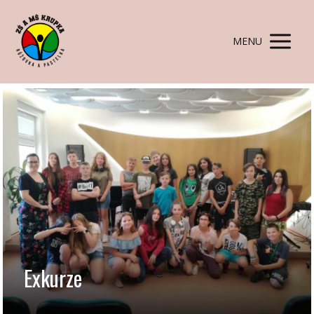
MENU
Exkurze