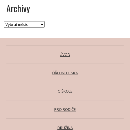
Archivy
ÚVOD
ÚŘEDNÍ DESKA
O ŠKOLE
PRO RODIČE
DRUŽINA