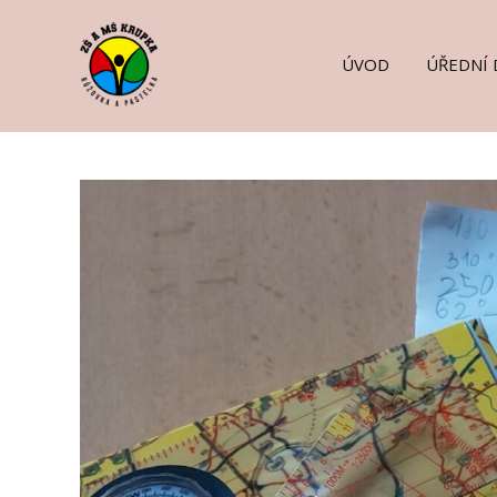
ÚVOD
ÚŘEDNÍ 