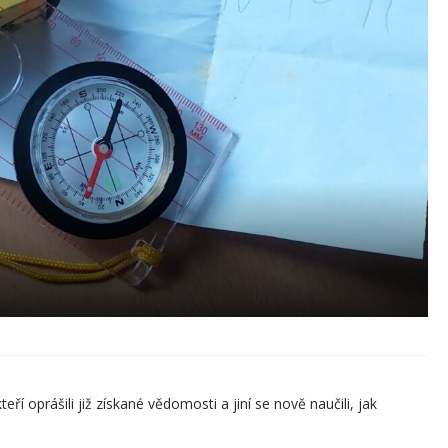
ří oprášili již získané vědomosti a jiní se nově naučili, jak