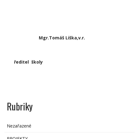
Mgr.Tomáš Liška,v.r.
ředitel školy
Rubriky
Nezařazené
PROJEKTY