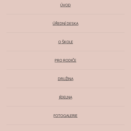
ÚVOD
ÚŘEDNÍ DESKA
O ŠKOLE
PRO RODIČE
DRUŽINA
JÍDELNA
FOTOGALERIE