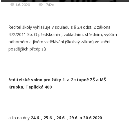
1.6. 2020
1742x
Ředitel školy vyhlašuje v souladu s § 24 odst. 2 zákona
472/2011 Sb. O předškolním, základním, středním, vyšším
odborném a jiném vzdělávání (školský zákon) ve znění
pozdějších předpisů
ředitelské volno pro žáky 1. a 2.stupně ZŠ a MŠ
Krupka, Teplická 400
a to na dny
24.6. , 25.6. , 26.6. , 29.6. a 30.6.2020