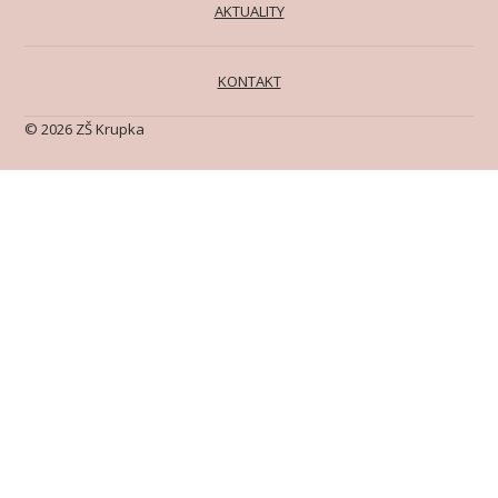
AKTUALITY
KONTAKT
© 2026 ZŠ Krupka