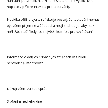
náhradní potvrzení, nabízí naše škola offline výuku (vše
najdete v příloze Pravidla pro testování).
Nabídka offline výuky reflektuje postoj, že testování nemusí
být všem příjemné a žádoucí a mojí snahou je, aby i tak
měli žáci naší školy, co největší komfort pro vzdělávání.
Informace o dalších případných změnách vás budu
neprodleně informovat.
Děkuji všem za spolupráci.
S přáním hezkého dne.