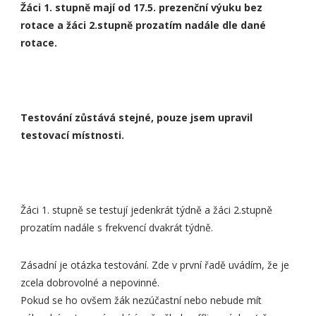
Žáci 1. stupně mají od 17.5. prezenční výuku bez
rotace a žáci 2.stupně prozatím nadále dle dané
rotace.
Testování zůstává stejné, pouze jsem upravil
testovací místnosti.
Žáci 1. stupně se testují jedenkrát týdně a žáci 2.stupně
prozatím nadále s frekvencí dvakrát týdně.
Zásadní je otázka testování. Zde v první řadě uvádím, že je
zcela dobrovolné a nepovinné.
Pokud se ho ovšem žák nezúčastní nebo nebude mít