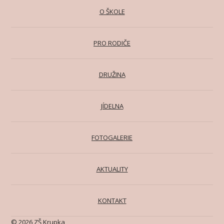
O ŠKOLE
PRO RODIČE
DRUŽINA
JÍDELNA
FOTOGALERIE
AKTUALITY
KONTAKT
© 2026 ZŠ Krupka