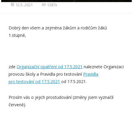
12.5. 2021
1387x
Dobrý den všem a zejména žákům a rodičům žáků
1.stupně,
zde
Organizační opatření od 17.5.2021
naleznete Organizaci
provozu školy a Pravidla pro testování
Pravidla
pro testování od 17.5.2021
od 17.5.2021.
Prosím vás o jejich prostudování (změny jsem vyznačil
červeně).