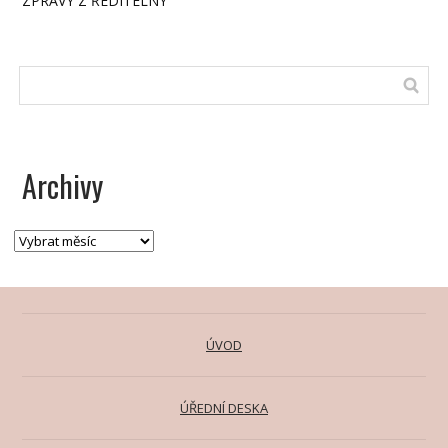
ZPRÁVY Z ŘEDITELNY
Archivy
ÚVOD
ÚŘEDNÍ DESKA