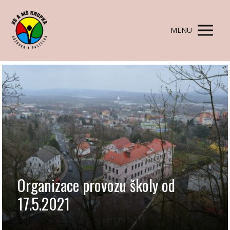
MENU
Organizace provozu školy od
17.5.2021