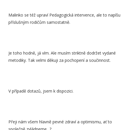
Malinko se též upraví Pedagogická intervence, ale to napíšu
příslušným rodičům samostatně.
Je toho hodně, já vím. Ale musím striktně dodržet vydané
metodiky. Tak velmi děkuji za pochopení a součinnost.
V případě dotazů, jsem k dispozici.
Přeji nám všem hlavně pevné zdraví a optimismu, ať to
společně zvládneme.. ?