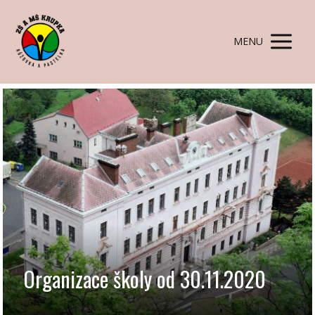
MENU
Organizace školy od 30.11.2020