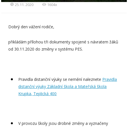
25.11. 2020
1604x
Dobrý den vážení rodiče,
přikládám přílohou tři dokumenty spojené s návratem žáků
od 30.11.2020 do změny v systému PES.
Pravidla distanční výuky se nemění naleznete
Pravidla
distanční výuky Základní škola a Mateřská škola
Krupka, Teplická 400
V provozu školy jsou drobné změny a vyznačeny