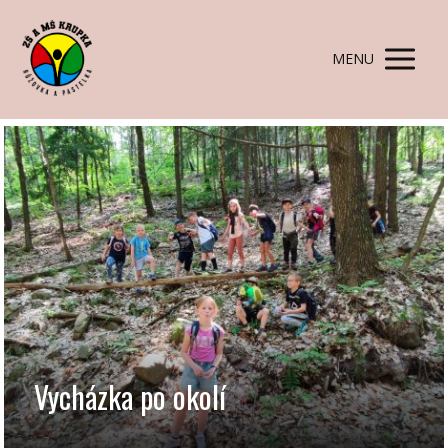
MENU
Vycházka po okolí